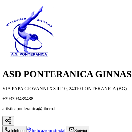
ASD PONTERANICA GINNAS
VIA PAPA GIOVANNI XXIII 10, 24010 PONTERANICA (BG)
+393393489488
artisticaponteranica@libero.it
Indicazioni
stradali
Telefono
Scrivici