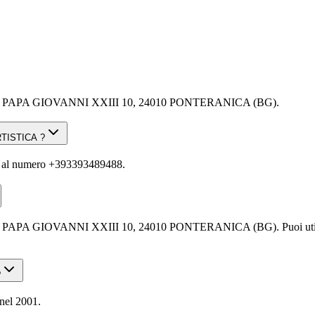
 PAPA GIOVANNI XXIII 10, 24010 PONTERANICA (BG).
RTISTICA ?
l numero +393393489488.
IOVANNI XXIII 10, 24010 PONTERANICA (BG). Puoi utilizzare Go
?
el 2001.