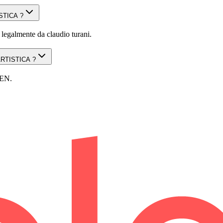
ISTICA ?
lmente da claudio turani.
 ARTISTICA ?
EN.