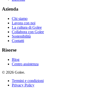
Azienda
Chi siamo
Lavora con noi
La cultura di Golee
Collabora con Golee
Sostenibilità
Contatti
Risorse
Blog
Centro assistenza
© 2026 Golee.
Termini e condizioni
Privacy Policy