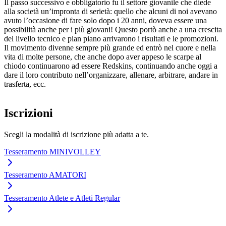
Il passo successivo e obbligatorio fu il settore giovanile che diede
alla società un’impronta di serietà: quello che alcuni di noi avevano
avuto l’occasione di fare solo dopo i 20 anni, doveva essere una
possibilità anche per i più giovani! Questo portò anche a una crescita
del livello tecnico e pian piano arrivarono i risultati e le promozioni.
Il movimento divenne sempre più grande ed entrò nel cuore e nella
vita di molte persone, che anche dopo aver appeso le scarpe al
chiodo continuarono ad essere Redskins, continuando anche oggi a
dare il loro contributo nell’organizzare, allenare, arbitrare, andare in
trasferta, ecc.
Iscrizioni
Scegli la modalità di iscrizione più adatta a te.
Tesseramento MINIVOLLEY
Tesseramento AMATORI
Tesseramento Atlete e Atleti Regular