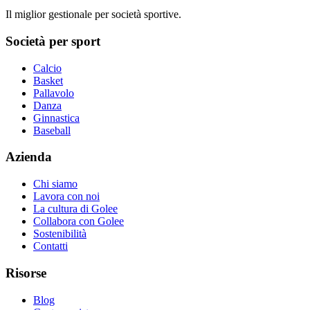
Il miglior gestionale per società sportive.
Società per sport
Calcio
Basket
Pallavolo
Danza
Ginnastica
Baseball
Azienda
Chi siamo
Lavora con noi
La cultura di Golee
Collabora con Golee
Sostenibilità
Contatti
Risorse
Blog