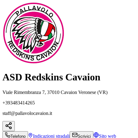
ASD Redskins Cavaion
Viale Rimembranza 7, 37010 Cavaion Veronese (VR)
+393483414265
staff@pallavolocavaion.it
Indicazioni
stradali
Sito web
Telefono
Scrivici