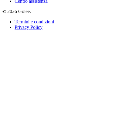
Centro assistenza
© 2026 Golee.
Termini e condizioni
Privacy Policy