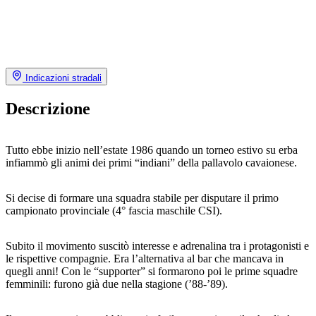
Indicazioni stradali
Descrizione
Tutto ebbe inizio nell’estate 1986 quando un torneo estivo su erba
infiammò gli animi dei primi “indiani” della pallavolo cavaionese.
Si decise di formare una squadra stabile per disputare il primo
campionato provinciale (4° fascia maschile CSI).
Subito il movimento suscitò interesse e adrenalina tra i protagonisti e
le rispettive compagnie. Era l’alternativa al bar che mancava in
quegli anni! Con le “supporter” si formarono poi le prime squadre
femminili: furono già due nella stagione (’88-’89).