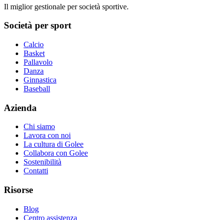
Il miglior gestionale per società sportive.
Società per sport
Calcio
Basket
Pallavolo
Danza
Ginnastica
Baseball
Azienda
Chi siamo
Lavora con noi
La cultura di Golee
Collabora con Golee
Sostenibilità
Contatti
Risorse
Blog
Centro assistenza