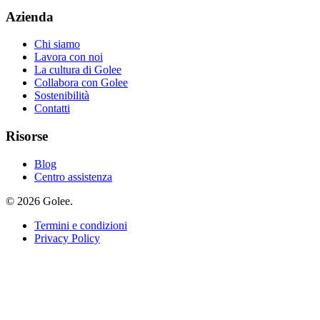
Azienda
Chi siamo
Lavora con noi
La cultura di Golee
Collabora con Golee
Sostenibilità
Contatti
Risorse
Blog
Centro assistenza
© 2026 Golee.
Termini e condizioni
Privacy Policy