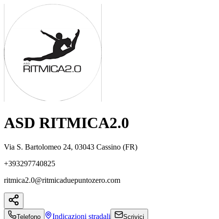
ASD RITMICA2.0
Via S. Bartolomeo 24, 03043 Cassino (FR)
+393297740825
ritmica2.0@ritmicaduepuntozero.com
Indicazioni
stradali
Telefono
Scrivici