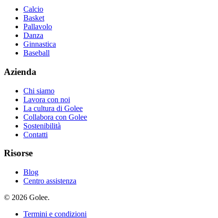
Calcio
Basket
Pallavolo
Danza
Ginnastica
Baseball
Azienda
Chi siamo
Lavora con noi
La cultura di Golee
Collabora con Golee
Sostenibilità
Contatti
Risorse
Blog
Centro assistenza
© 2026 Golee.
Termini e condizioni