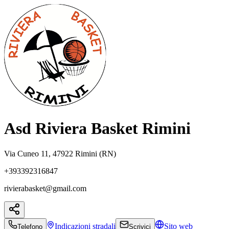
Asd Riviera Basket Rimini
Via Cuneo 11, 47922 Rimini (RN)
+393392316847
rivierabasket@gmail.com
Indicazioni
stradali
Sito web
Telefono
Scrivici