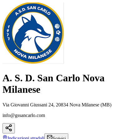
A. S. D. San Carlo Nova
Milanese
Via Giovanni Giussani 24, 20834 Nova Milanese (MB)
info@gssancarlo.com
Indicazioni
stradali
Scrivici