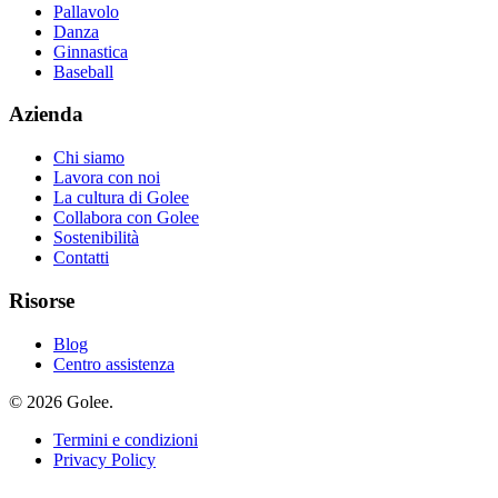
Pallavolo
Danza
Ginnastica
Baseball
Azienda
Chi siamo
Lavora con noi
La cultura di Golee
Collabora con Golee
Sostenibilità
Contatti
Risorse
Blog
Centro assistenza
© 2026 Golee.
Termini e condizioni
Privacy Policy