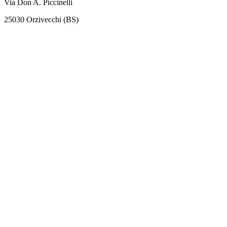
Via Don A. Piccinelli
25030 Orzivecchi (BS)