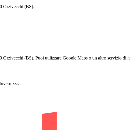
0 Orzivecchi (BS).
Orzivecchi (BS). Puoi utilizzare Google Maps o un altro servizio di na
nvernizzi.