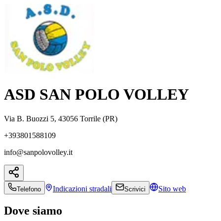
ASD SAN POLO VOLLEY
Via B. Buozzi 5, 43056 Torrile (PR)
+393801588109
info@sanpolovolley.it
Indicazioni
stradali
Sito web
Telefono
Scrivici
Dove siamo