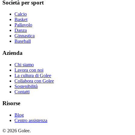
Società per sport
Calcio
Basket
Pallavolo
Danza
Ginnastica
Baseball
Azienda
Chi siamo
Lavora con noi
La cultura di Golee
Collabora con Golee
Sostenibilità
Contatti
Risorse
Blog
Centro assistenza
© 2026 Golee.