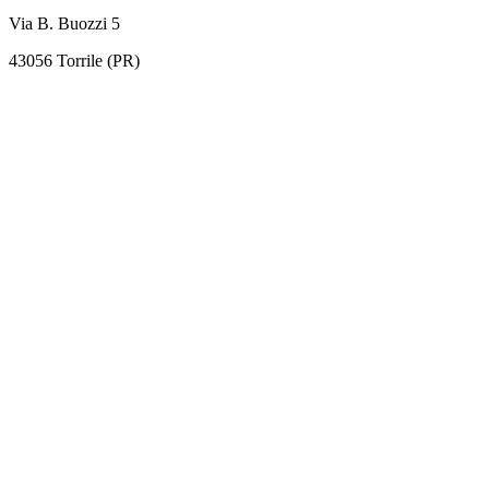
Via B. Buozzi 5
43056 Torrile (PR)