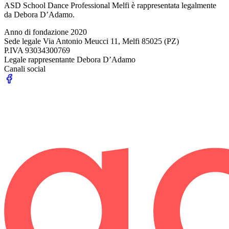
ASD School Dance Professional Melfi è rappresentata legalmente
da Debora D’Adamo.
Anno di fondazione
2020
Sede legale
Via Antonio Meucci 11, Melfi 85025 (PZ)
P.IVA
93034300769
Legale rappresentante
Debora D’Adamo
Canali social