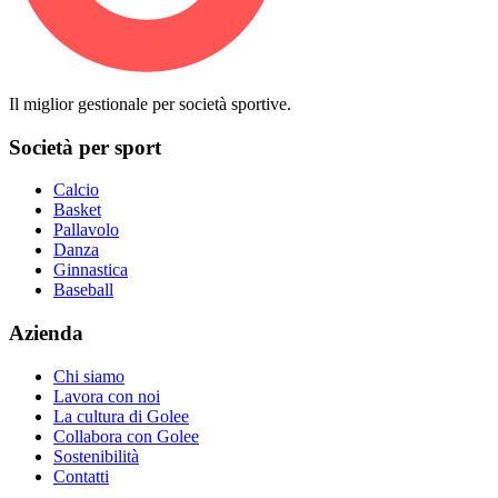
Il miglior gestionale per società sportive.
Società per sport
Calcio
Basket
Pallavolo
Danza
Ginnastica
Baseball
Azienda
Chi siamo
Lavora con noi
La cultura di Golee
Collabora con Golee
Sostenibilità
Contatti