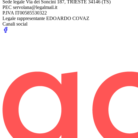
Sede legale
Via dei Soncini 187, TRIESTE 34146 (TS)
PEC
servolana@legalmail.it
P.IVA
IT00585530322
Legale rappresentante
EDOARDO COVAZ
Canali social