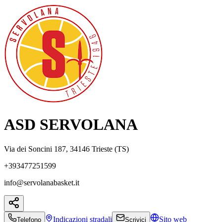
ASD SERVOLANA
Via dei Soncini 187, 34146 Trieste (TS)
+393477251599
info@servolanabasket.it
Indicazioni
stradali
Sito web
Telefono
Scrivici