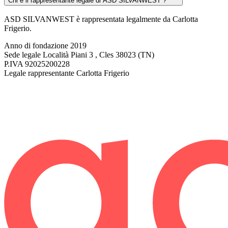
Chi è il rappresentante legale di ASD SILVANWEST ?
ASD SILVANWEST è rappresentata legalmente da Carlotta
Frigerio.
Anno di fondazione
2019
Sede legale
Località Piani 3 , Cles 38023 (TN)
P.IVA
92025200228
Legale rappresentante
Carlotta Frigerio