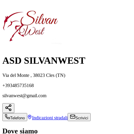
ASD SILVANWEST
Via del Monte , 38023 Cles (TN)
+393485735168
silvanwest@gmail.com
Indicazioni
stradali
Telefono
Scrivici
Dove siamo