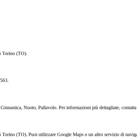
Torino (TO).
563.
stica, Nuoto, Pallavolo. Per informazioni più dettagliate, contatta d
 (TO). Puoi utilizzare Google Maps o un altro servizio di navigazio