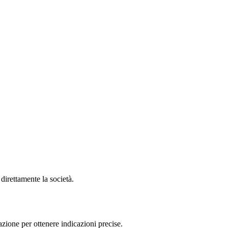
irettamente la società.
ne per ottenere indicazioni precise.