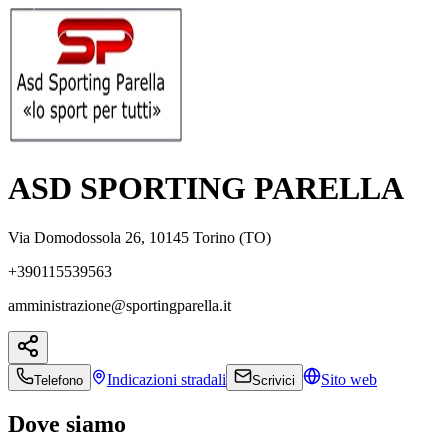
ASD SPORTING PARELLA
Via Domodossola 26, 10145 Torino (TO)
+390115539563
amministrazione@sportingparella.it
Indicazioni
stradali
Sito web
Telefono
Scrivici
Dove siamo