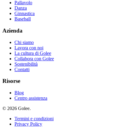
Pallavolo
Danza
Ginnastica
Baseball
Azienda
Chi siamo
Lavora con noi
La cultura di Golee
Collabora con Golee
Sostenibilità
Contatti
Risorse
Blog
Centro assistenza
© 2026 Golee.
Termini e condizioni
Privacy Policy