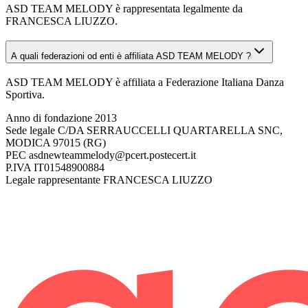
ASD TEAM MELODY è rappresentata legalmente da
FRANCESCA LIUZZO.
A quali federazioni od enti è affiliata ASD TEAM MELODY ?
ASD TEAM MELODY è affiliata a Federazione Italiana Danza
Sportiva.
Anno di fondazione
2013
Sede legale
C/DA SERRAUCCELLI QUARTARELLA SNC,
MODICA 97015 (RG)
PEC
asdnewteammelody@pcert.postecert.it
P.IVA
IT01548900884
Legale rappresentante
FRANCESCA LIUZZO