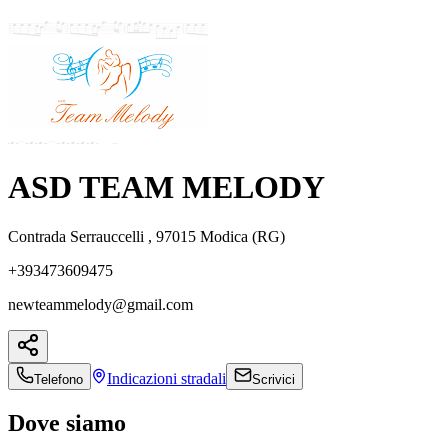
ASD TEAM MELODY
Contrada Serrauccelli , 97015 Modica (RG)
+393473609475
newteammelody@gmail.com
Indicazioni
stradali
Telefono
Scrivici
Dove siamo