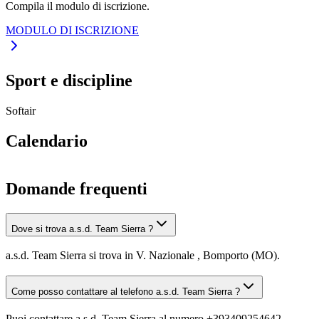
Compila il modulo di iscrizione.
MODULO DI ISCRIZIONE
Sport e discipline
Softair
Calendario
Domande frequenti
Dove si trova a.s.d. Team Sierra ?
a.s.d. Team Sierra si trova in V. Nazionale , Bomporto (MO).
Come posso contattare al telefono a.s.d. Team Sierra ?
Puoi contattare a.s.d. Team Sierra al numero +393409254642.