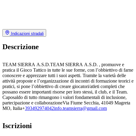
Indicazioni stradali
Descrizione
TEAM SIERRA A.S.D.TEAM SIERRA A.S.D. , promuove e
pratica il Gioco Tattico in tutte le sue forme, con l’obbiettivo di farne
conoscere e apprezzare tutti i suoi aspetti. Tramite la varietà delle
attività proposte e l’organizzazione di incontri di formazione teorici e
pratici, si pone l’obbiettivo di creare giocatori/atleti completi che
possano essere importanti risorse per loro stessi, il club, e il Team.
Caposaldo di tutto rimangono i valori fondamentali di inclusione,
partecipazione e collaborazioneVia Fiume Secchia, 41049 Magreta
MO, Italia+
393492974042info.teamsierra@gmail.com
Iscrizioni