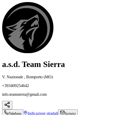
a.s.d. Team Sierra
V. Nazionale , Bomporto (MO)
+393409254642
info.teamsierra@gmail.com
Indicazioni
stradali
Telefono
Scrivici