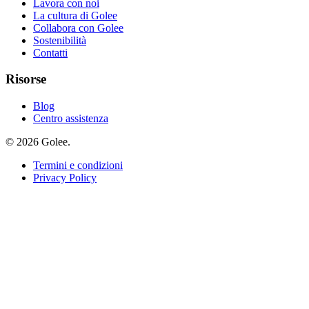
Lavora con noi
La cultura di Golee
Collabora con Golee
Sostenibilità
Contatti
Risorse
Blog
Centro assistenza
© 2026 Golee.
Termini e condizioni
Privacy Policy