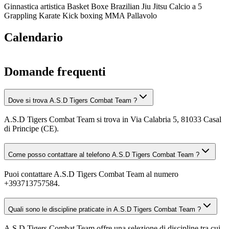
Ginnastica artistica
Basket
Boxe
Brazilian Jiu Jitsu
Calcio a 5
Grappling
Karate
Kick boxing
MMA
Pallavolo
Calendario
Domande frequenti
Dove si trova A.S.D Tigers Combat Team ?
A.S.D Tigers Combat Team si trova in Via Calabria 5, 81033 Casal
di Principe (CE).
Come posso contattare al telefono A.S.D Tigers Combat Team ?
Puoi contattare A.S.D Tigers Combat Team al numero
+393713757584.
Quali sono le discipline praticate in A.S.D Tigers Combat Team ?
A.S.D Tigers Combat Team offre una selezione di discipline tra cui