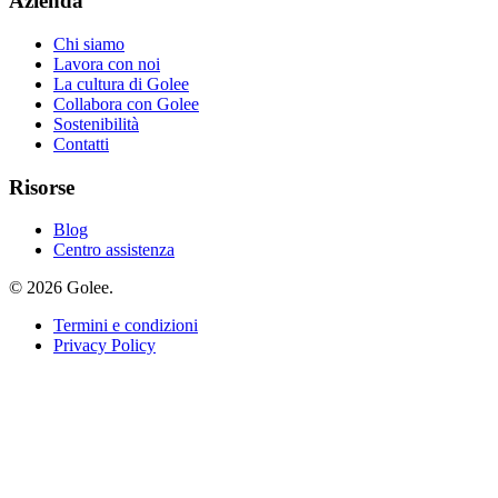
Azienda
Chi siamo
Lavora con noi
La cultura di Golee
Collabora con Golee
Sostenibilità
Contatti
Risorse
Blog
Centro assistenza
© 2026 Golee.
Termini e condizioni
Privacy Policy