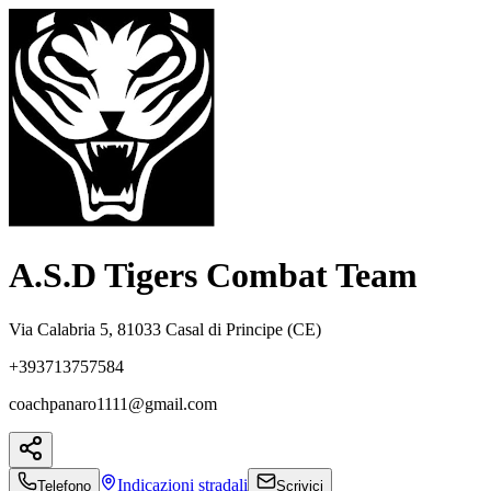
A.S.D Tigers Combat Team
Via Calabria 5, 81033 Casal di Principe (CE)
+393713757584
coachpanaro1111@gmail.com
Indicazioni
stradali
Telefono
Scrivici