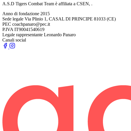
A.S.D Tigers Combat Team è affiliata a CSEN, .
Anno di fondazione
2015
Sede legale
Via Plinio 1, CASAL DI PRINCIPE 81033 (CE)
PEC
coachpanaro@pec.it
P.IVA
IT90041540619
Legale rappresentante
Leonardo Panaro
Canali social