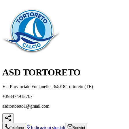
ASD TORTORETO
Via Provinciale Fontanelle , 64018 Tortoreto (TE)
+393474918767
asdtortoreto1@gmail.com
Indicazioni
stradali
Telefono
Scrivici