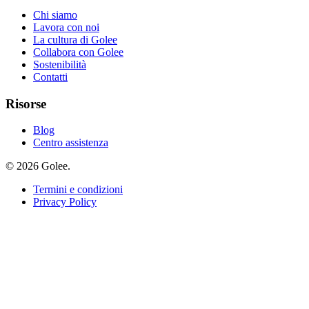
Chi siamo
Lavora con noi
La cultura di Golee
Collabora con Golee
Sostenibilità
Contatti
Risorse
Blog
Centro assistenza
© 2026 Golee.
Termini e condizioni
Privacy Policy