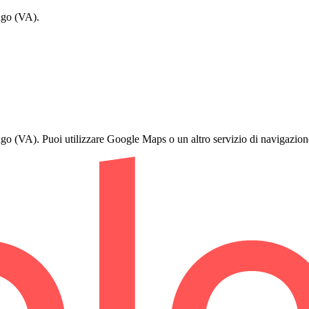
ago (VA).
o (VA). Puoi utilizzare Google Maps o un altro servizio di navigazione 