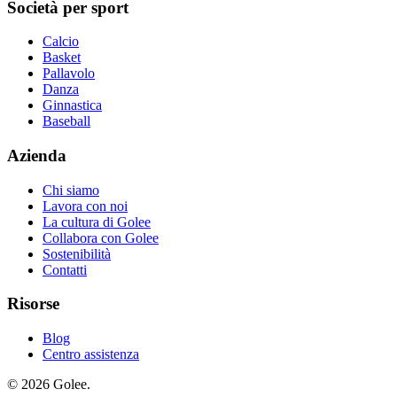
Società per sport
Calcio
Basket
Pallavolo
Danza
Ginnastica
Baseball
Azienda
Chi siamo
Lavora con noi
La cultura di Golee
Collabora con Golee
Sostenibilità
Contatti
Risorse
Blog
Centro assistenza
© 2026 Golee.