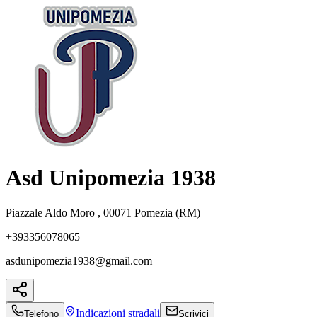
Asd Unipomezia 1938
Piazzale Aldo Moro , 00071 Pomezia (RM)
+393356078065
asdunipomezia1938@gmail.com
Indicazioni
stradali
Telefono
Scrivici