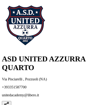
ASD UNITED AZZURRA
QUARTO
Via Pisciarelli , Pozzuoli (NA)
+393351587700
unitedacademy@libero.it