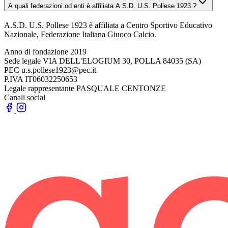
A quali federazioni od enti è affiliata A.S.D. U.S. Pollese 1923 ?
A.S.D. U.S. Pollese 1923 è affiliata a Centro Sportivo Educativo
Nazionale, Federazione Italiana Giuoco Calcio.
Anno di fondazione
2019
Sede legale
VIA DELL'ELOGIUM 30, POLLA 84035 (SA)
PEC
u.s.pollese1923@pec.it
P.IVA
IT06032250653
Legale rappresentante
PASQUALE CENTONZE
Canali social