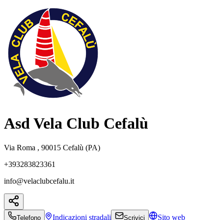
Asd Vela Club Cefalù
Via Roma , 90015 Cefalù (PA)
+393283823361
info@velaclubcefalu.it
Indicazioni
stradali
Sito web
Telefono
Scrivici