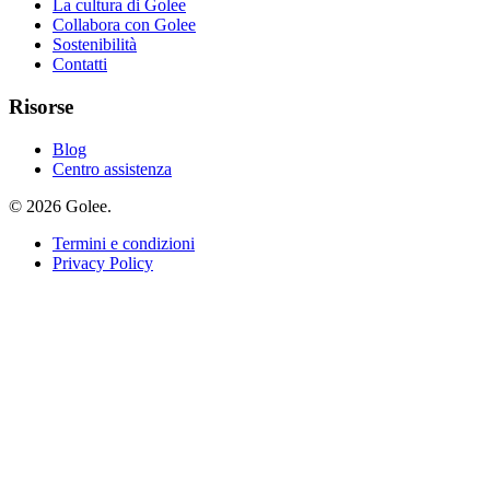
La cultura di Golee
Collabora con Golee
Sostenibilità
Contatti
Risorse
Blog
Centro assistenza
© 2026 Golee.
Termini e condizioni
Privacy Policy