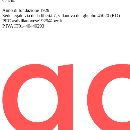
Calcio.
Anno di fondazione
1929
Sede legale
via della libertà 7, villanova del ghebbo 45020 (RO)
PEC
asdvillanovese1929@pec.it
P.IVA
IT01440440293