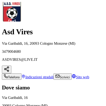
Asd Vires
Via Garibaldi, 16, 20093 Cologno Monzese (MI)
3479004680
ASDVIRES@LIVE.IT
Indicazioni
stradali
Sito web
Telefono
Scrivici
Dove siamo
Via Garibaldi, 16
20093 Cologno Monzese (MI)