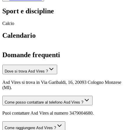
Sport e discipline
Calcio
Calendario
Domande frequenti
Dove si trova Asd Vires ?
Asd Vires si trova in Via Garibaldi, 16, 20093 Cologno Monzese
(MI).
Come posso contattare al telefono Asd Vires ?
Puoi contattare Asd Vires al numero 3479004680.
Come raggiungere Asd Vires ?