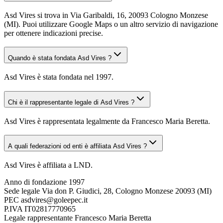
Asd Vires si trova in Via Garibaldi, 16, 20093 Cologno Monzese
(MI). Puoi utilizzare Google Maps o un altro servizio di navigazione
per ottenere indicazioni precise.
Quando è stata fondata Asd Vires ?
Asd Vires è stata fondata nel 1997.
Chi è il rappresentante legale di Asd Vires ?
Asd Vires è rappresentata legalmente da Francesco Maria Beretta.
A quali federazioni od enti è affiliata Asd Vires ?
Asd Vires è affiliata a LND.
Anno di fondazione
1997
Sede legale
Via don P. Giudici, 28, Cologno Monzese 20093 (MI)
PEC
asdvires@goleepec.it
P.IVA
IT02817770965
Legale rappresentante
Francesco Maria Beretta