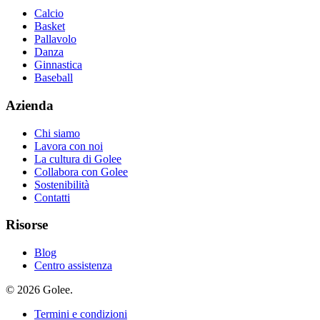
Calcio
Basket
Pallavolo
Danza
Ginnastica
Baseball
Azienda
Chi siamo
Lavora con noi
La cultura di Golee
Collabora con Golee
Sostenibilità
Contatti
Risorse
Blog
Centro assistenza
© 2026 Golee.
Termini e condizioni