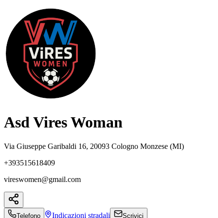
Asd Vires Woman
Via Giuseppe Garibaldi 16, 20093 Cologno Monzese (MI)
+393515618409
vireswomen@gmail.com
Indicazioni
stradali
Telefono
Scrivici