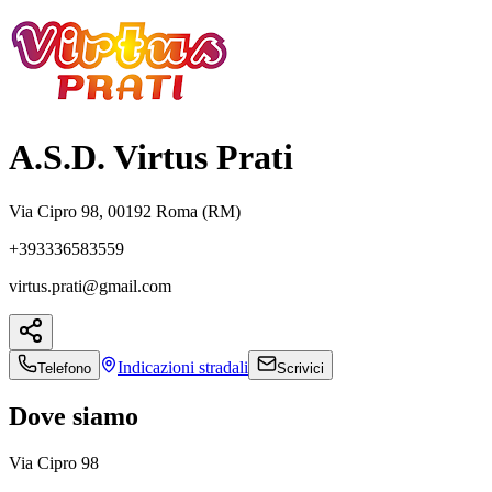
A.S.D. Virtus Prati
Via Cipro 98, 00192 Roma (RM)
+393336583559
virtus.prati@gmail.com
Indicazioni
stradali
Telefono
Scrivici
Dove siamo
Via Cipro 98