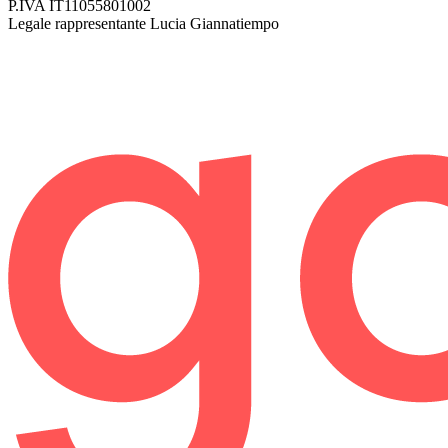
P.IVA
IT11055801002
Legale rappresentante
Lucia Giannatiempo