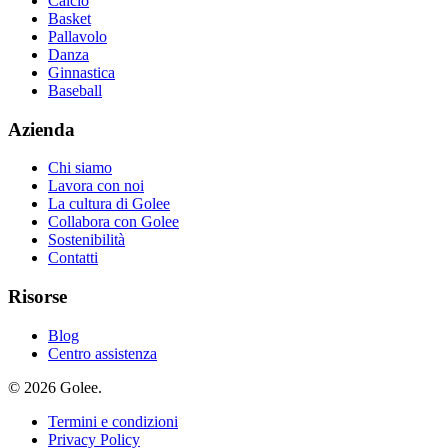
Calcio
Basket
Pallavolo
Danza
Ginnastica
Baseball
Azienda
Chi siamo
Lavora con noi
La cultura di Golee
Collabora con Golee
Sostenibilità
Contatti
Risorse
Blog
Centro assistenza
© 2026 Golee.
Termini e condizioni
Privacy Policy