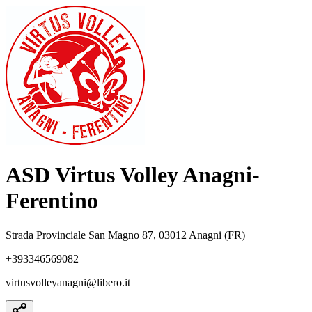
ASD Virtus Volley Anagni-
Ferentino
Strada Provinciale San Magno 87, 03012 Anagni (FR)
+393346569082
virtusvolleyanagni@libero.it