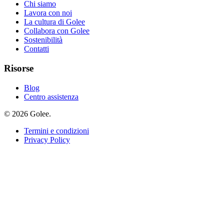
Chi siamo
Lavora con noi
La cultura di Golee
Collabora con Golee
Sostenibilità
Contatti
Risorse
Blog
Centro assistenza
© 2026 Golee.
Termini e condizioni
Privacy Policy