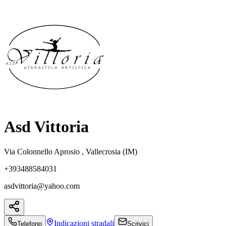
Asd Vittoria
Via Colonnello Aprosio , Vallecrosia (IM)
+393488584031
asdvittoria@yahoo.com
Indicazioni
stradali
Telefono
Scrivici