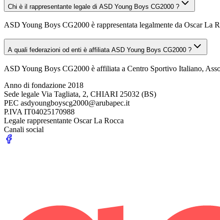
Chi è il rappresentante legale di ASD Young Boys CG2000 ?
ASD Young Boys CG2000 è rappresentata legalmente da Oscar La R
A quali federazioni od enti è affiliata ASD Young Boys CG2000 ?
ASD Young Boys CG2000 è affiliata a Centro Sportivo Italiano, Assoc
Anno di fondazione
2018
Sede legale
Via Tagliata, 2, CHIARI 25032 (BS)
PEC
asdyoungboyscg2000@arubapec.it
P.IVA
IT04025170988
Legale rappresentante
Oscar La Rocca
Canali social