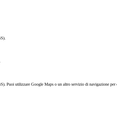
BS).
.
 Puoi utilizzare Google Maps o un altro servizio di navigazione per ot