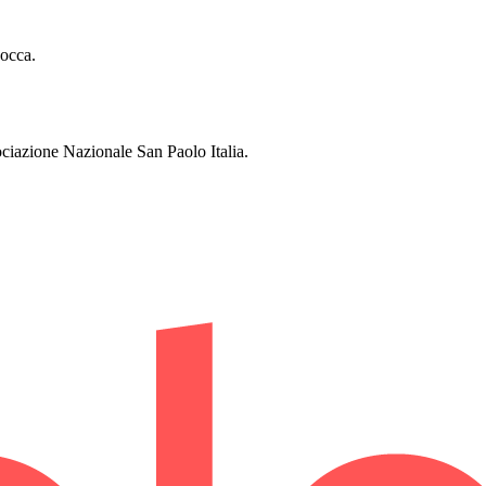
occa.
iazione Nazionale San Paolo Italia.