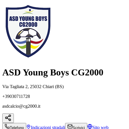
ASD Young Boys CG2000
Via Tagliata 2, 25032 Chiari (BS)
+39030711728
asdcalcio@cg2000.it
Indicazioni
stradali
Sito web
Telefono
Scrivici