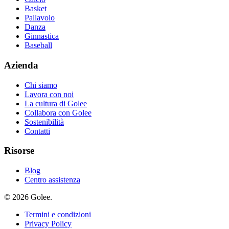
Basket
Pallavolo
Danza
Ginnastica
Baseball
Azienda
Chi siamo
Lavora con noi
La cultura di Golee
Collabora con Golee
Sostenibilità
Contatti
Risorse
Blog
Centro assistenza
© 2026 Golee.
Termini e condizioni
Privacy Policy