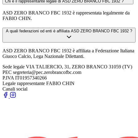
Chi è il rappresentante legale di ASD ZERO BRANCO FBC 1932 ?
ASD ZERO BRANCO FBC 1932 è rappresentata legalmente da
FABIO CHIN.
A quali federazioni od enti è affiliata ASD ZERO BRANCO FBC 1932 ?
ASD ZERO BRANCO FBC 1932 è affiliata a Federazione Italiana
Giuoco Calcio, Lega Nazionale Dilettanti.
Sede legale
VIA TALIERCIO, 31, ZERO BRANCO 31059 (TV)
PEC
segreteria@pec.zerobrancofbc.com
P.IVA
IT01957340266
Legale rappresentante
FABIO CHIN
Canali social