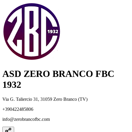
ASD ZERO BRANCO FBC
1932
Via G. Taliercio 31, 31059 Zero Branco (TV)
+390422485806
info@zerobrancofbc.com