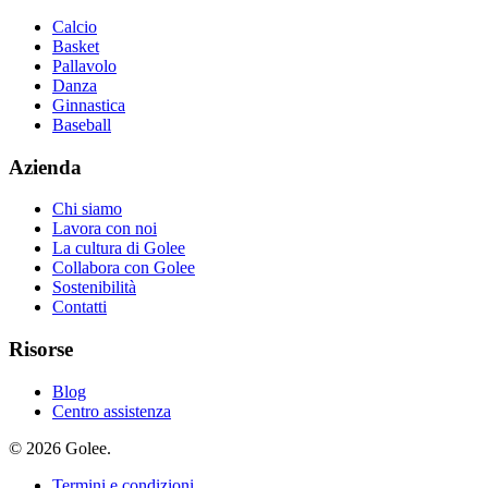
Calcio
Basket
Pallavolo
Danza
Ginnastica
Baseball
Azienda
Chi siamo
Lavora con noi
La cultura di Golee
Collabora con Golee
Sostenibilità
Contatti
Risorse
Blog
Centro assistenza
© 2026 Golee.
Termini e condizioni