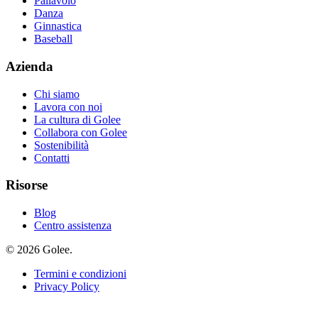
Pallavolo
Danza
Ginnastica
Baseball
Azienda
Chi siamo
Lavora con noi
La cultura di Golee
Collabora con Golee
Sostenibilità
Contatti
Risorse
Blog
Centro assistenza
© 2026 Golee.
Termini e condizioni
Privacy Policy