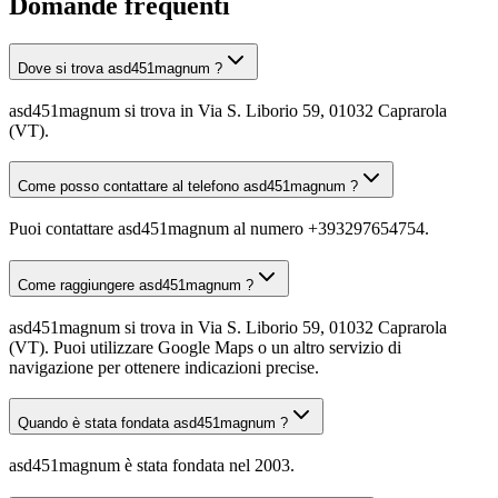
Domande frequenti
Dove si trova asd451magnum ?
asd451magnum si trova in Via S. Liborio 59, 01032 Caprarola
(VT).
Come posso contattare al telefono asd451magnum ?
Puoi contattare asd451magnum al numero +393297654754.
Come raggiungere asd451magnum ?
asd451magnum si trova in Via S. Liborio 59, 01032 Caprarola
(VT). Puoi utilizzare Google Maps o un altro servizio di
navigazione per ottenere indicazioni precise.
Quando è stata fondata asd451magnum ?
asd451magnum è stata fondata nel 2003.