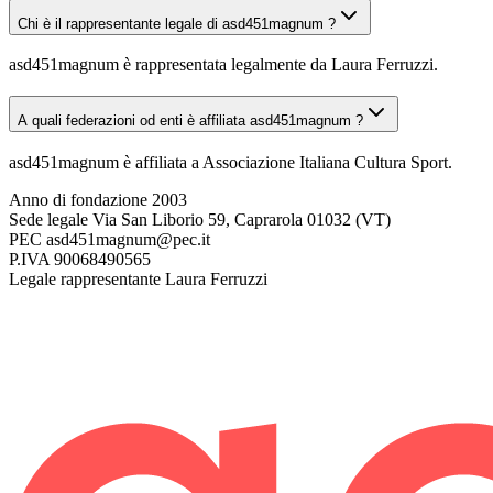
Chi è il rappresentante legale di asd451magnum ?
asd451magnum è rappresentata legalmente da Laura Ferruzzi.
A quali federazioni od enti è affiliata asd451magnum ?
asd451magnum è affiliata a Associazione Italiana Cultura Sport.
Anno di fondazione
2003
Sede legale
Via San Liborio 59, Caprarola 01032 (VT)
PEC
asd451magnum@pec.it
P.IVA
90068490565
Legale rappresentante
Laura Ferruzzi