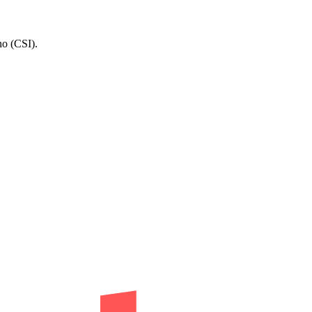
no (CSI).