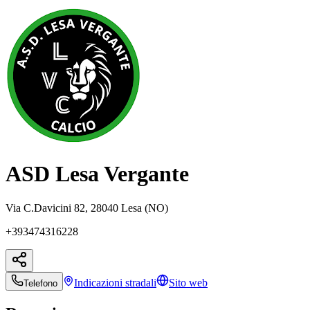
ASD Lesa Vergante
Via C.Davicini 82, 28040 Lesa (NO)
+393474316228
Indicazioni
stradali
Sito web
Telefono