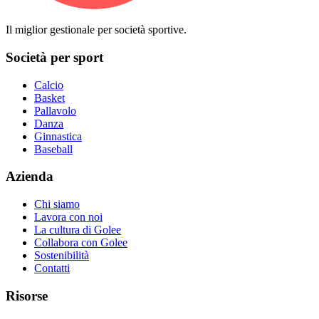
Il miglior gestionale per società sportive.
Società per sport
Calcio
Basket
Pallavolo
Danza
Ginnastica
Baseball
Azienda
Chi siamo
Lavora con noi
La cultura di Golee
Collabora con Golee
Sostenibilità
Contatti
Risorse