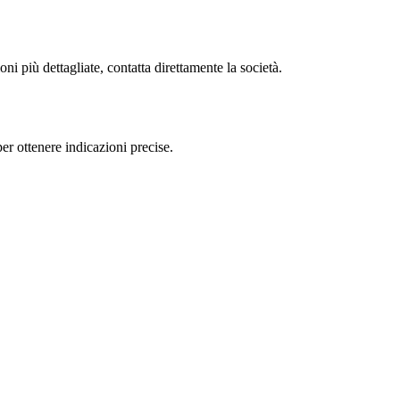
i più dettagliate, contatta direttamente la società.
r ottenere indicazioni precise.