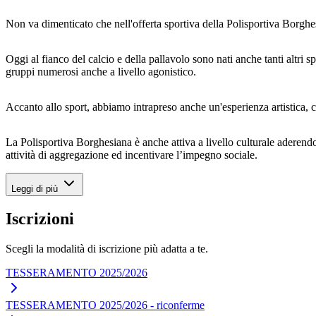
Non va dimenticato che nell'offerta sportiva della Polisportiva Borgh
Oggi al fianco del calcio e della pallavolo sono nati anche tanti altri sp
gruppi numerosi anche a livello agonistico.
Accanto allo sport, abbiamo intrapreso anche un'esperienza artistica, co
La Polisportiva Borghesiana è anche attiva a livello culturale aderendo
attività di aggregazione ed incentivare l’impegno sociale.
Leggi di più
Iscrizioni
Scegli la modalità di iscrizione più adatta a te.
TESSERAMENTO 2025/2026
TESSERAMENTO 2025/2026 - riconferme