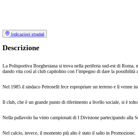
Indicazioni stradali
Descrizione
La Polisportiva Borghesiana si trova nella periferia sud-est di Roma, 
dando vita così al club capitolino con l’impegno di dare la possibilità a t
Nel 1985 il sindaco Petroselli fece espropriare un terreno e lì venne 
Il club, che è un grande punto di riferimento a livello sociale, si è tol
Nella pallavolo ha vinto campionati di I Divisione partecipando alla Se
Nel calcio, invece, il momento più alto è stato il salto in Promozione.