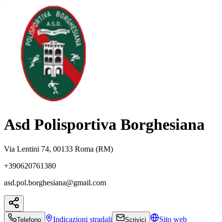
Asd Polisportiva Borghesiana
Via Lentini 74, 00133 Roma (RM)
+390620761380
asd.pol.borghesiana@gmail.com
Indicazioni
stradali
Sito web
Telefono
Scrivici