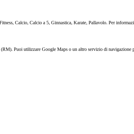
itness, Calcio, Calcio a 5, Ginnastica, Karate, Pallavolo. Per informazion
RM). Puoi utilizzare Google Maps o un altro servizio di navigazione pe