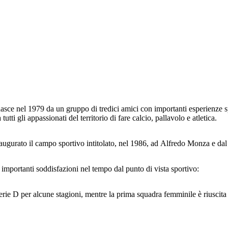
nasce nel 1979 da un gruppo di tredici amici con importanti esperienze sp
utti gli appassionati del territorio di fare calcio, pallavolo e atletica.
inaugurato il campo sportivo intitolato, nel 1986, ad Alfredo Monza e dal
to importanti soddisfazioni nel tempo dal punto di vista sportivo:
rie D per alcune stagioni, mentre la prima squadra femminile è riuscita 