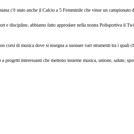
esiana c'è stato anche il Calcio a 5 Femminile che vinse un campionato 
ort e discipline, abbiamo fatto approdare nella nostra Polisportiva il Twir
n corsi di musica dove si insegna a suonare vari strumenti tra i quali chi
 a progetti interessanti che mettono insieme musica, unione, salute, spor