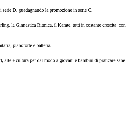
di serie D, guadagnando la promozione in serie C.
ling, la Ginnastica Ritmica, il Karate, tutti in costante crescita, con
tarra, pianoforte e batteria.
t, arte e cultura per dar modo a giovani e bambini di praticare sane