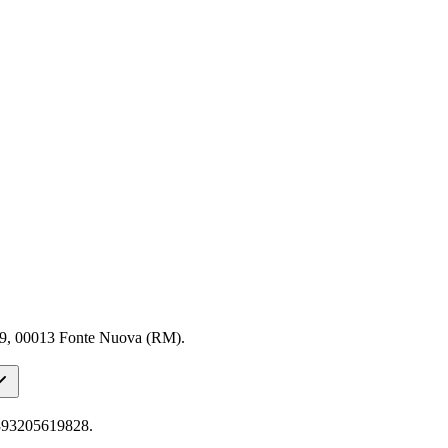
 00013 Fonte Nuova (RM).
93205619828.