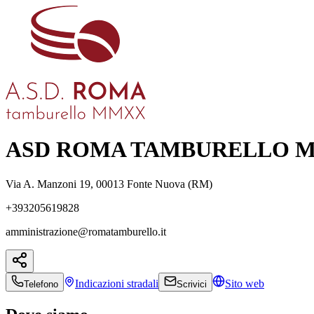
ASD ROMA TAMBURELLO 
Via A. Manzoni 19, 00013 Fonte Nuova (RM)
+393205619828
amministrazione@romatamburello.it
Indicazioni
stradali
Sito web
Telefono
Scrivici