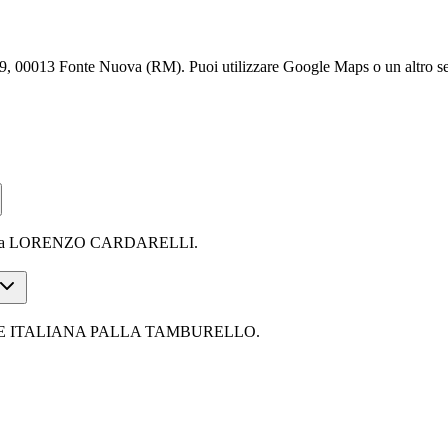
onte Nuova (RM). Puoi utilizzare Google Maps o un altro servizio
 da LORENZO CARDARELLI.
NE ITALIANA PALLA TAMBURELLO.