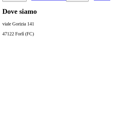
Dove siamo
viale Gorizia 141
47122 Forlì (FC)