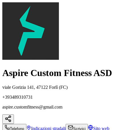
Aspire Custom Fitness ASD
viale Gorizia 141, 47122 Forlì (FC)
+393489310731
aspire.customfitness@gmail.com
Indicazioni
stradali
Sito web
Telefono
Scrivici