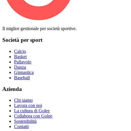
Il miglior gestionale per società sportive.
Società per sport
Calcio
Basket
Pallavolo
Danza
Ginnastica
Baseball
Azienda
Chi siamo
Lavora con noi
La cultura di Golee
Collabora con Golee
Sostenibilità
Contatti