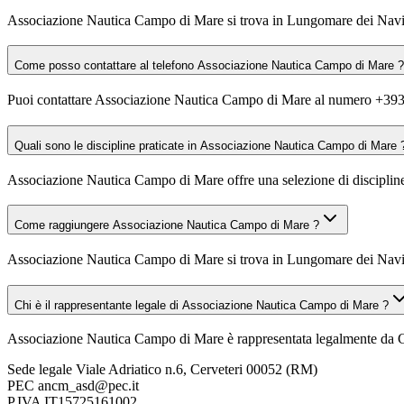
Associazione Nautica Campo di Mare si trova in Lungomare dei Navig
Come posso contattare al telefono Associazione Nautica Campo di Mare ?
Puoi contattare Associazione Nautica Campo di Mare al numero +3
Quali sono le discipline praticate in Associazione Nautica Campo di Mare 
Associazione Nautica Campo di Mare offre una selezione di discipline tr
Come raggiungere Associazione Nautica Campo di Mare ?
Associazione Nautica Campo di Mare si trova in Lungomare dei Navigat
Chi è il rappresentante legale di Associazione Nautica Campo di Mare ?
Associazione Nautica Campo di Mare è rappresentata legalmente da Ce
Sede legale
Viale Adriatico n.6, Cerveteri 00052 (RM)
PEC
ancm_asd@pec.it
P.IVA
IT15725161002