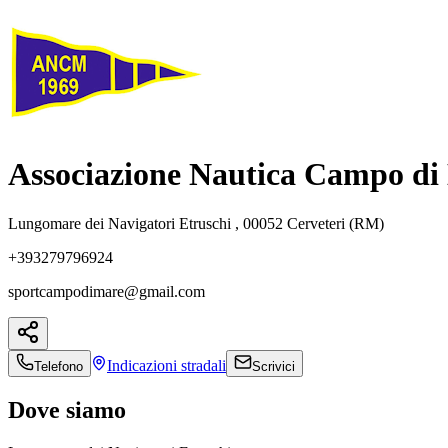
Associazione Nautica Campo di
Lungomare dei Navigatori Etruschi , 00052 Cerveteri (RM)
+393279796924
sportcampodimare@gmail.com
Indicazioni
stradali
Telefono
Scrivici
Dove siamo