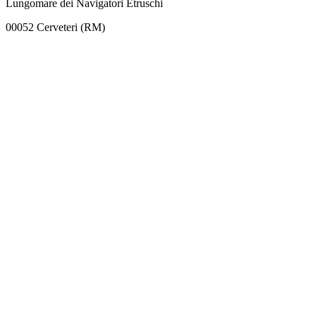
Lungomare dei Navigatori Etruschi
00052 Cerveteri (RM)