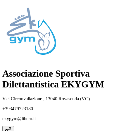
Associazione Sportiva
Dilettantistica EKYGYM
V.cl Circonvallazione , 13040 Rovasenda (VC)
+393479723180
ekygym@libero.it