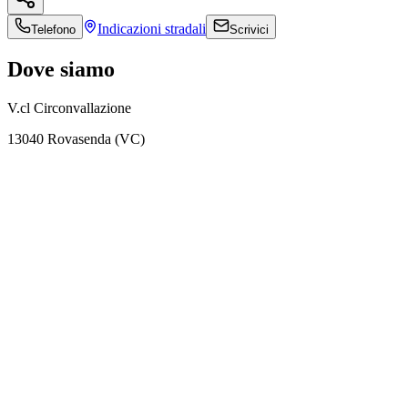
Indicazioni
stradali
Telefono
Scrivici
Dove siamo
V.cl Circonvallazione
13040 Rovasenda (VC)