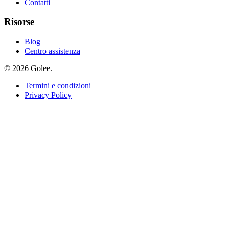
Contatti
Risorse
Blog
Centro assistenza
© 2026 Golee.
Termini e condizioni
Privacy Policy