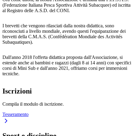
(Federazione Italiana Pesca Sportiva Attività Subacquee) ed iscritta
al Registro delle A.S.D. del CONI.
I brevetti che vengono rilasciati dalla nostra didattica, sono
riconosciuti a livello mondiale, avendo questi l'equiparazione dei
brevetti della C.M.A.S. (Confédération Mondiale des Activités
Subaquatiques).
Dall'anno 2018 l'offerta didattica proposta dall'Associazione, si
estende anche ai bambini e ragazzi (dagli 8 ai 14 anni) con specifici
corsi di Mini Sub e dall'anno 2021, offriamo corsi per immersioni
tecniche.
Iscrizioni
Compila il modulo di iscrizione.
Tesseramento
Sport e discipline