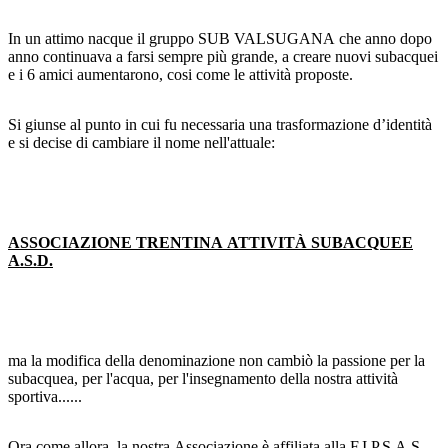
In un attimo nacque il gruppo SUB VALSUGANA che anno dopo
anno continuava a farsi sempre più grande, a creare nuovi subacquei
e i 6 amici aumentarono, cosi come le attività proposte.
Si giunse al punto in cui fu necessaria una trasformazione d’identità
e si decise di cambiare il nome nell'attuale:
ASSOCIAZIONE TRENTINA ATTIVITÀ SUBACQUEE
A.S.D.
ma la modifica della denominazione non cambiò la passione per la
subacquea, per l'acqua, per l'insegnamento della nostra attività
sportiva......
Ora come allora, la nostra Associazione è affiliata alla F.I.P.S.A.S.