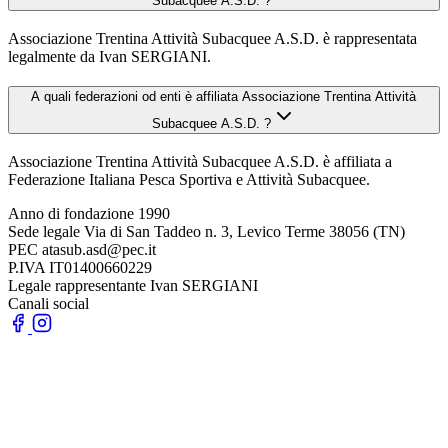
Subacquee A.S.D. ?
Associazione Trentina Attività Subacquee A.S.D. è rappresentata
legalmente da Ivan SERGIANI.
A quali federazioni od enti è affiliata Associazione Trentina Attività
Subacquee A.S.D. ?
Associazione Trentina Attività Subacquee A.S.D. è affiliata a
Federazione Italiana Pesca Sportiva e Attività Subacquee.
Anno di fondazione
1990
Sede legale
Via di San Taddeo n. 3, Levico Terme 38056 (TN)
PEC
atasub.asd@pec.it
P.IVA
IT01400660229
Legale rappresentante
Ivan SERGIANI
Canali social