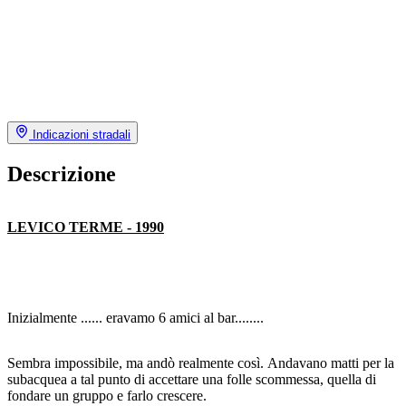
Indicazioni stradali
Descrizione
LEVICO TERME - 1990
Inizialmente ...... eravamo 6 amici al bar........
Sembra impossibile, ma andò realmente così. Andavano matti per la
subacquea a tal punto di accettare una folle scommessa, quella di
fondare un gruppo e farlo crescere.