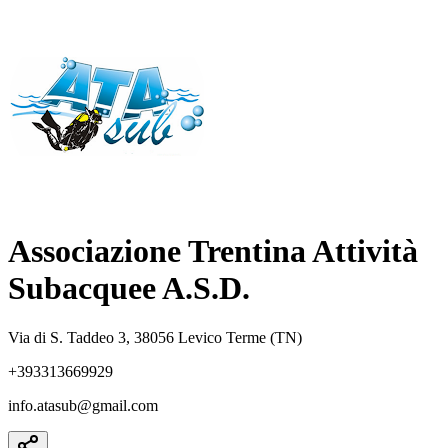
Associazione Trentina Attività
Subacquee A.S.D.
Via di S. Taddeo 3, 38056 Levico Terme (TN)
+393313669929
info.atasub@gmail.com