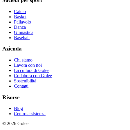
Società per sport
Calcio
Basket
Pallavolo
Danza
Ginnastica
Baseball
Azienda
Chi siamo
Lavora con noi
La cultura di Golee
Collabora con Golee
Sostenibilità
Contatti
Risorse
Blog
Centro assistenza
© 2026 Golee.