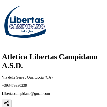
Atletica Libertas Campidano
A.S.D.
Via delle Serre , Quartucciu (CA)
+393479330239
Libertascampidano@gmail.com