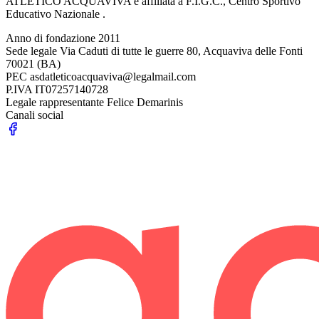
ATLETICO ACQUAVIVA è affiliata a F.I.G.C., Centro Sportivo
Educativo Nazionale .
Anno di fondazione
2011
Sede legale
Via Caduti di tutte le guerre 80, Acquaviva delle Fonti
70021 (BA)
PEC
asdatleticoacquaviva@legalmail.com
P.IVA
IT07257140728
Legale rappresentante
Felice Demarinis
Canali social