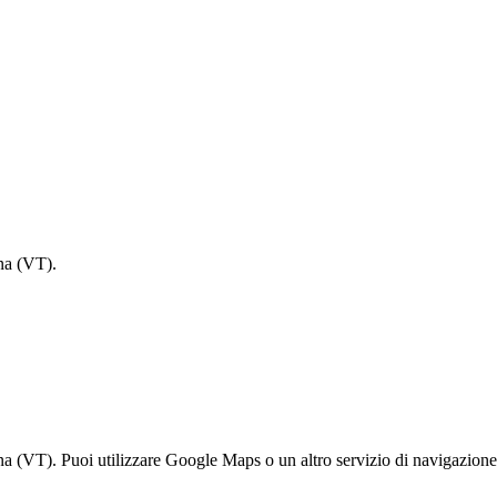
na (VT).
a (VT). Puoi utilizzare Google Maps o un altro servizio di navigazione 