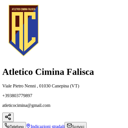
Atletico Cimina Falisca
Viale Pietro Nenni , 01030 Canepina (VT)
+393803779897
atleticocimina@gmail.com
Indicazioni
stradali
Telefono
Scrivici