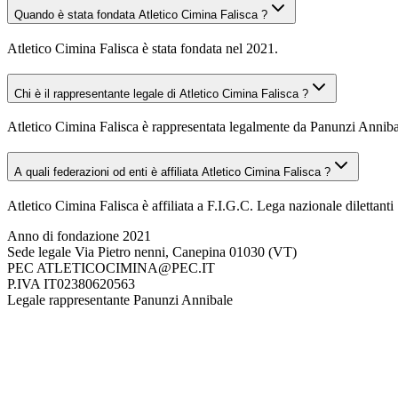
Quando è stata fondata Atletico Cimina Falisca ?
Atletico Cimina Falisca è stata fondata nel 2021.
Chi è il rappresentante legale di Atletico Cimina Falisca ?
Atletico Cimina Falisca è rappresentata legalmente da Panunzi Anniba
A quali federazioni od enti è affiliata Atletico Cimina Falisca ?
Atletico Cimina Falisca è affiliata a F.I.G.C. Lega nazionale dilettanti 
Anno di fondazione
2021
Sede legale
Via Pietro nenni, Canepina 01030 (VT)
PEC
ATLETICOCIMINA@PEC.IT
P.IVA
IT02380620563
Legale rappresentante
Panunzi Annibale