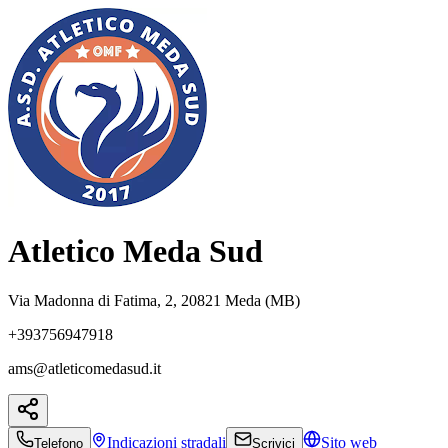
Atletico Meda Sud
Via Madonna di Fatima, 2, 20821 Meda (MB)
+393756947918
ams@atleticomedasud.it
Indicazioni
stradali
Sito web
Telefono
Scrivici