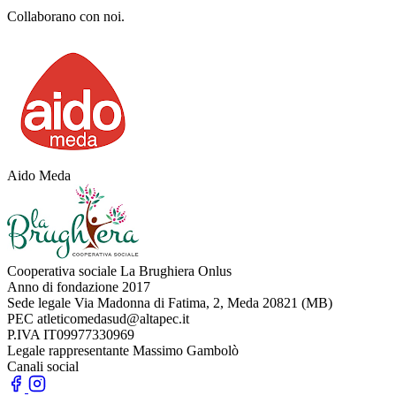
Collaborano con noi.
Aido Meda
Cooperativa sociale La Brughiera Onlus
Anno di fondazione
2017
Sede legale
Via Madonna di Fatima, 2, Meda 20821 (MB)
PEC
atleticomedasud@altapec.it
P.IVA
IT09977330969
Legale rappresentante
Massimo Gambolò
Canali social