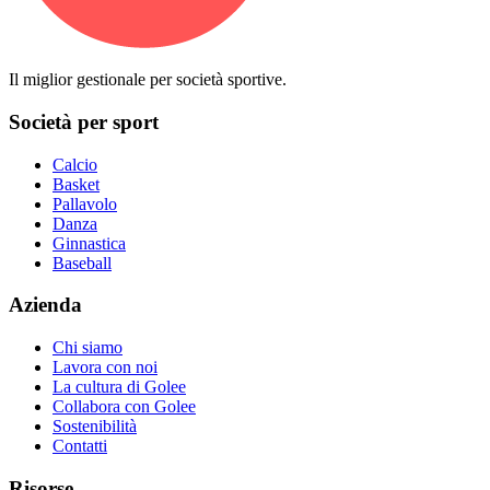
Il miglior gestionale per società sportive.
Società per sport
Calcio
Basket
Pallavolo
Danza
Ginnastica
Baseball
Azienda
Chi siamo
Lavora con noi
La cultura di Golee
Collabora con Golee
Sostenibilità
Contatti
Risorse