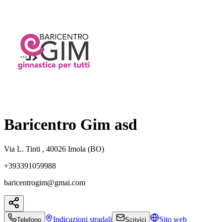
Baricentro Gim asd
Via L. Tinti , 40026 Imola (BO)
+393391059988
baricentrogim@gmai.com
Indicazioni
stradali
Sito web
Telefono
Scrivici