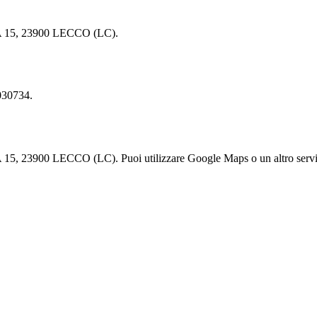
15, 23900 LECCO (LC).
030734.
0 LECCO (LC). Puoi utilizzare Google Maps o un altro servizio di