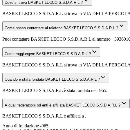
Dove si trova BASKET LECCO S.S.D.A.R.L ?
BASKET LECCO S.S.D.A.R.L si trova in VIA DELLA PERGOLA 
Come posso contattare al telefono BASKET LECCO S.S.D.A.R.L ?
Puoi contattare BASKET LECCO S.S.D.A.R.L al numero +393601
Come raggiungere BASKET LECCO S.S.D.A.R.L ?
BASKET LECCO S.S.D.A.R.L si trova in VIA DELLA PERGOLA 15, 2390
Quando è stata fondata BASKET LECCO S.S.D.A.R.L ?
BASKET LECCO S.S.D.A.R.L è stata fondata nel -965.
A quali federazioni od enti è affiliata BASKET LECCO S.S.D.A.R.L ?
BASKET LECCO S.S.D.A.R.L è affiliata a .
Anno di fondazione
-965