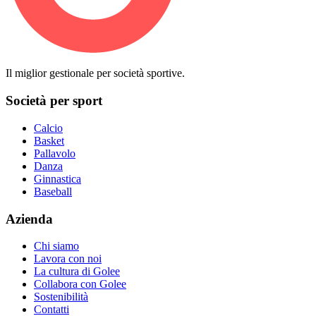
Il miglior gestionale per società sportive.
Società per sport
Calcio
Basket
Pallavolo
Danza
Ginnastica
Baseball
Azienda
Chi siamo
Lavora con noi
La cultura di Golee
Collabora con Golee
Sostenibilità
Contatti