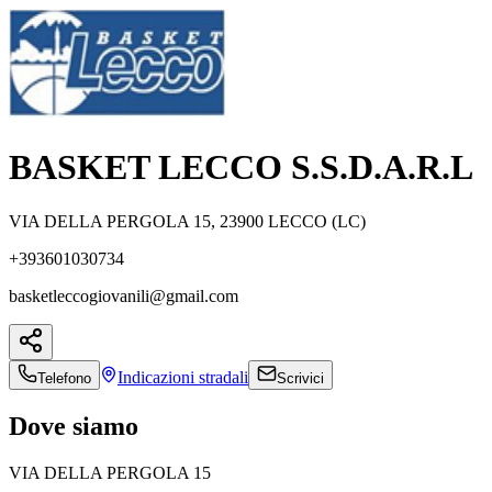
BASKET LECCO S.S.D.A.R.L
VIA DELLA PERGOLA 15, 23900 LECCO (LC)
+393601030734
basketleccogiovanili@gmail.com
Indicazioni
stradali
Telefono
Scrivici
Dove siamo
VIA DELLA PERGOLA 15