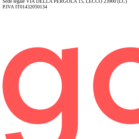
Sede legale
VIA DELLA PERGOLA 15, LECCO 23900 (LC)
P.IVA
IT01432050134