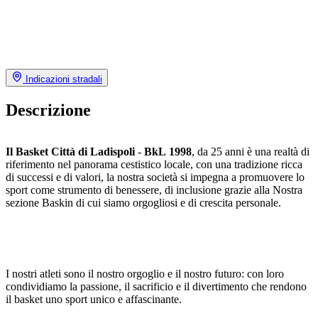
Indicazioni stradali
Descrizione
Il Basket Città di Ladispoli
-
BkL 1998
, da 25 anni è una realtà di
riferimento nel panorama cestistico locale, con una tradizione ricca
di successi e di valori, la nostra società si impegna a promuovere lo
sport come strumento di benessere, di inclusione grazie alla Nostra
sezione Baskin di cui siamo orgogliosi e di crescita personale.
I nostri atleti sono il nostro orgoglio e il nostro futuro: con loro
condividiamo la passione, il sacrificio e il divertimento che rendono
il basket uno sport unico e affascinante.