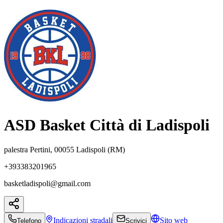
ASD Basket Città di Ladispoli
palestra Pertini, 00055 Ladispoli (RM)
+393383201965
basketladispoli@gmail.com
Indicazioni
stradali
Sito web
Telefono
Scrivici