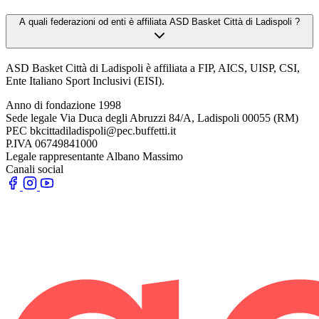
A quali federazioni od enti è affiliata ASD Basket Città di Ladispoli ?
ASD Basket Città di Ladispoli è affiliata a FIP, AICS, UISP, CSI,
Ente Italiano Sport Inclusivi (EISI).
Anno di fondazione
1998
Sede legale
Via Duca degli Abruzzi 84/A, Ladispoli 00055 (RM)
PEC
bkcittadiladispoli@pec.buffetti.it
P.IVA
06749841000
Legale rappresentante
Albano Massimo
Canali social