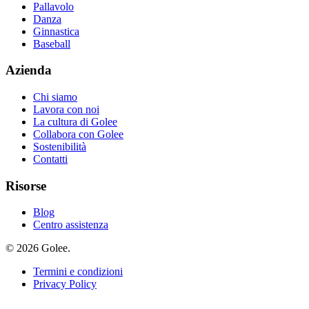
Pallavolo
Danza
Ginnastica
Baseball
Azienda
Chi siamo
Lavora con noi
La cultura di Golee
Collabora con Golee
Sostenibilità
Contatti
Risorse
Blog
Centro assistenza
© 2026 Golee.
Termini e condizioni
Privacy Policy