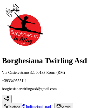
Borghesiana Twirling Asd
Via Castelvetrano 32, 00133 Roma (RM)
+393349555111
borghesianatwirlingasd@gmail.com
Indicazioni
stradali
Telefono
Scrivici