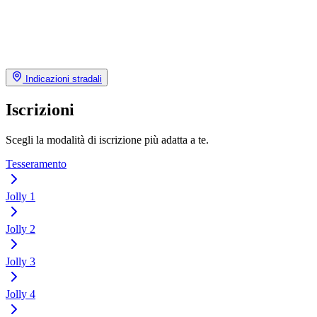
Indicazioni stradali
Iscrizioni
Scegli la modalità di iscrizione più adatta a te.
Tesseramento
Jolly 1
Jolly 2
Jolly 3
Jolly 4