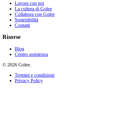
Lavora con noi
La cultura di Golee
Collabora con Golee
Sostenibilità
Contatti
Risorse
Blog
Centro assistenza
© 2026 Golee.
Termini e condizioni
Privacy Policy