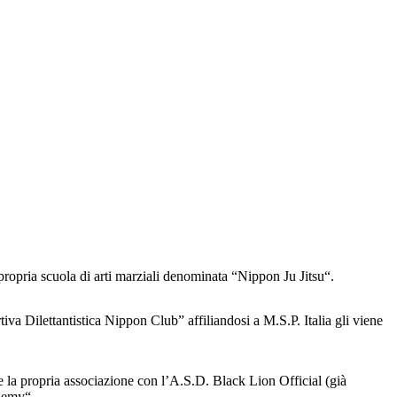
propria scuola di arti marziali denominata “Nippon Ju Jitsu“.
a Dilettantistica Nippon Club” affiliandosi a M.S.P. Italia gli viene
 la propria associazione con l’A.S.D. Black Lion Official (già
ademy“.