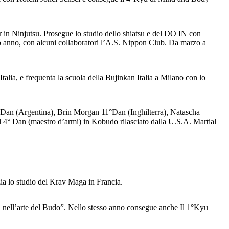
r in Ninjutsu. Prosegue lo studio dello shiatsu e del DO IN con
so anno, con alcuni collaboratori l’A.S. Nippon Club. Da marzo a
lia, e frequenta la scuola della Bujinkan Italia a Milano con lo
°Dan (Argentina), Brin Morgan 11°Dan (Inghilterra), Natascha
° Dan (maestro d’armi) in Kobudo rilasciato dalla U.S.A. Martial
zia lo studio del Krav Maga in Francia.
va nell’arte del Budo”. Nello stesso anno consegue anche Il 1°Kyu