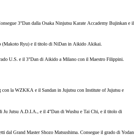
a. Consegue 3°Dan dalla Osaka Ninjutsu Karate Accademy Bujinkan e il
 (Makoto Ryu) e il titolo di NiDan in Aikido Akikai.
o U.S. e il 3°Dan di Aikido a Milano con il Maestro Filippini.
g con la WZKKA e il Sandan in Jujutsu con Institute of Jujutsu e
 Ju Jutsu A.D.I.A., e il 4°Dan di Wushu e Tai Chi, e il titolo di
diretti dal Grand Master Shozo Matsushima. Consegue il grado di Yodan