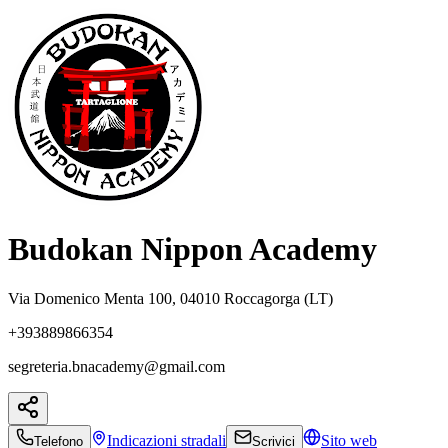
Budokan Nippon Academy
Via Domenico Menta 100, 04010 Roccagorga (LT)
+393889866354
segreteria.bnacademy@gmail.com
Indicazioni
stradali
Sito web
Telefono
Scrivici