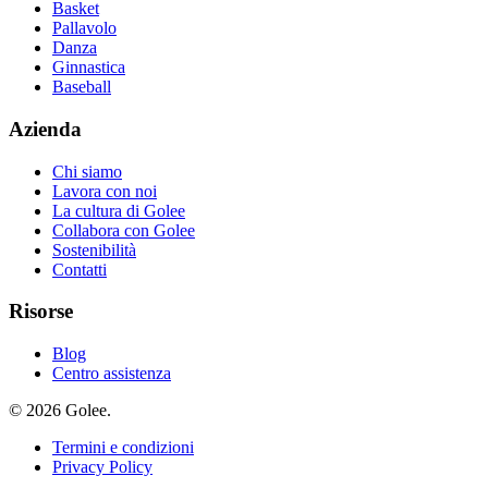
Basket
Pallavolo
Danza
Ginnastica
Baseball
Azienda
Chi siamo
Lavora con noi
La cultura di Golee
Collabora con Golee
Sostenibilità
Contatti
Risorse
Blog
Centro assistenza
© 2026 Golee.
Termini e condizioni
Privacy Policy