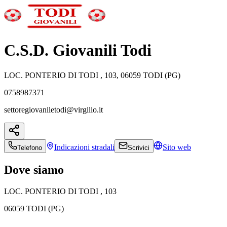
C.S.D. Giovanili Todi
LOC. PONTERIO DI TODI , 103, 06059 TODI (PG)
0758987371
settoregiovaniletodi@virgilio.it
Indicazioni
stradali
Sito web
Telefono
Scrivici
Dove siamo
LOC. PONTERIO DI TODI , 103
06059 TODI (PG)