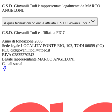
C.S.D. Giovanili Todi è rappresentata legalmente da MARCO
ANGELONI.
A quali federazioni od enti è affiliata C.S.D. Giovanili Todi ?
C.S.D. Giovanili Todi è affiliata a FIGC.
Anno di fondazione
2005
Sede legale
LOCALITA' PONTE RIO, 103, TODI 06059 (PG)
PEC
csdgiovanilitodi@ftpec.it
P.IVA
02835270543
Legale rappresentante
MARCO ANGELONI
Canali social