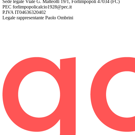
Sede legale
Viale G. Matteotti 19/1, Forlimpopoli 47034 (FC)
PEC
forlimpopolicalcio1928@pec.it
P.IVA
IT04636320402
Legale rappresentante
Paolo Ombrini