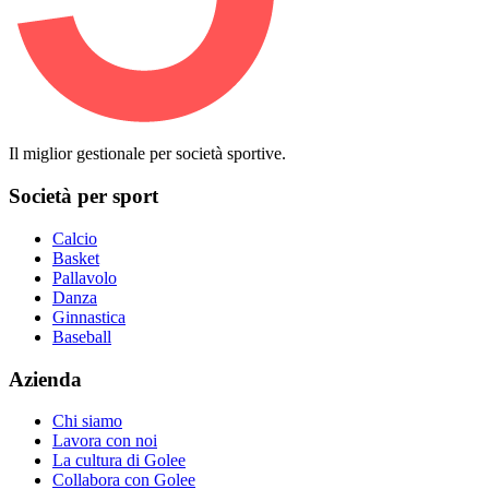
Il miglior gestionale per società sportive.
Società per sport
Calcio
Basket
Pallavolo
Danza
Ginnastica
Baseball
Azienda
Chi siamo
Lavora con noi
La cultura di Golee
Collabora con Golee